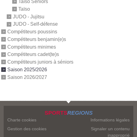
Taïso Séniors
Taïso
JUDO - Jujitsu
JUDO - Self-défense
Compétiteurs poussins
Compétiteurs benjamin(e)s
Compétiteurs minimes
Compétiteurs cadet(te)s
Compétiteurs juniors à séniors
Saison 2025/2026
Saison 2026/2027
SPORTS
REGIONS
Charte cookies
Informations légales
Gestion des cookies
Signaler un contenu
inapproprié