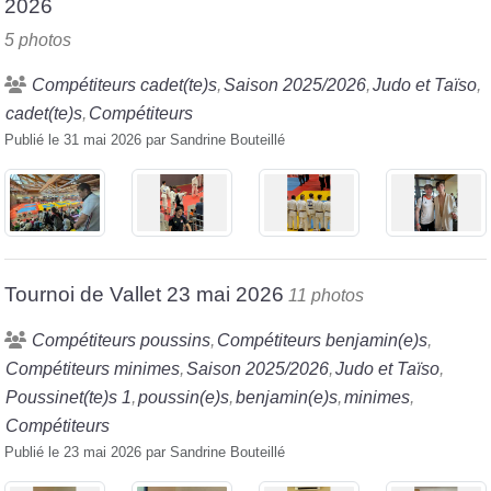
2026
5 photos
Compétiteurs cadet(te)s
Saison 2025/2026
Judo et Taïso
cadet(te)s
Compétiteurs
Publié le
31 mai 2026
par
Sandrine Bouteillé
Tournoi de Vallet 23 mai 2026
11 photos
Compétiteurs poussins
Compétiteurs benjamin(e)s
Compétiteurs minimes
Saison 2025/2026
Judo et Taïso
Poussinet(te)s 1
poussin(e)s
benjamin(e)s
minimes
Compétiteurs
Publié le
23 mai 2026
par
Sandrine Bouteillé