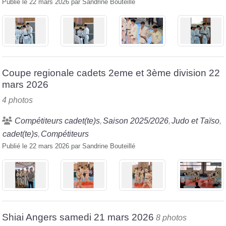
Publié le
22 mars 2026
par
Sandrine Bouteillé
Coupe regionale cadets 2eme et 3ème division 22
mars 2026
4 photos
Compétiteurs cadet(te)s
Saison 2025/2026
Judo et Taïso
cadet(te)s
Compétiteurs
Publié le
22 mars 2026
par
Sandrine Bouteillé
Shiai Angers samedi 21 mars 2026
8 photos