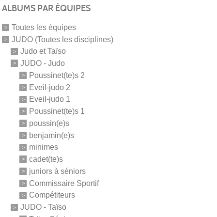
ALBUMS PAR ÉQUIPES
Toutes les équipes
JUDO (Toutes les disciplines)
Judo et Taïso
JUDO - Judo
Poussinet(te)s 2
Eveil-judo 2
Eveil-judo 1
Poussinet(te)s 1
poussin(e)s
benjamin(e)s
minimes
cadet(te)s
juniors à séniors
Commissaire Sportif
Compétiteurs
JUDO - Taïso