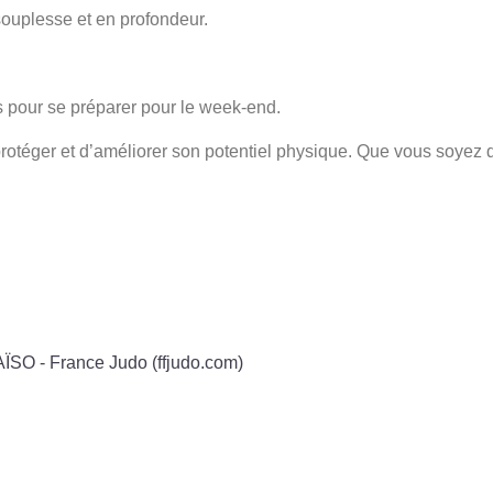
souplesse et en profondeur.
pour se préparer pour le week-end.
otéger et d’améliorer son potentiel physique. Que vous soyez déb
ÏSO - France Judo (ffjudo.com)