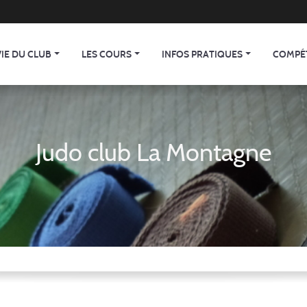
VIE DU CLUB
LES COURS
INFOS PRATIQUES
COMPÉ
Judo club La Montagne