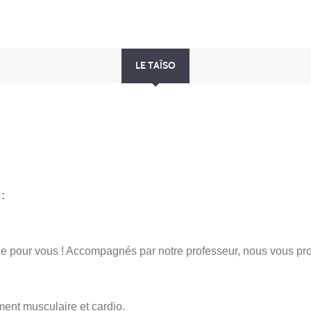
LE TAÏSO
:
e pour vous ! Accompagnés par notre professeur, nous vous pr
ent musculaire et cardio.