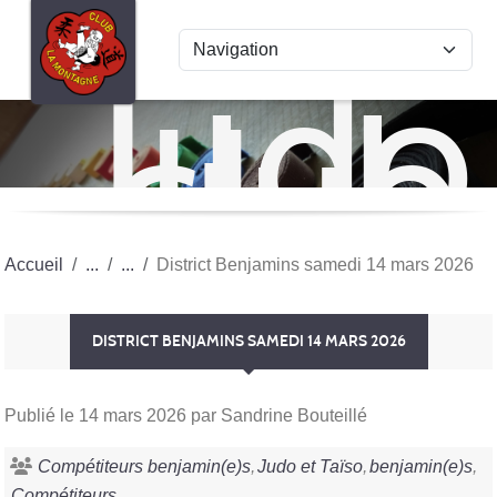
Panneau de gestion des cookies
Judo
club
La
Mon
Accueil
District Benjamins samedi 14 mars 2026
DISTRICT BENJAMINS SAMEDI 14 MARS 2026
Publié le
14 mars 2026
par Sandrine Bouteillé
Compétiteurs benjamin(e)s
Judo et Taïso
benjamin(e)s
Compétiteurs