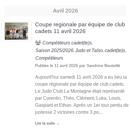
Avril
2026
Coupe regionale par équipe de club
cadets 11 avril 2026
Compétiteurs cadet(te)s
Saison 2025/2026
Judo et Taïso
cadet(te)s
Compétiteurs
Publiée le
11 avril 2026
par
Sandrine Bouteillé
Aujourd'hui samedi 11 avril 2026 a eu lieu la
coupe régionale par équipe de club cadets.
Le Judo Club La Montagne était représenté
par Corentin, Théo, Clément, Luka, Louis,
Gaspard et Ethan. Après un 1er tour perdu de
justesse 2 victoires contre 3 po...
Lire la suite