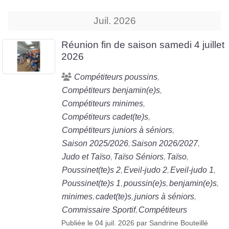
Juil.
2026
Réunion fin de saison samedi 4 juillet
2026
Compétiteurs poussins
Compétiteurs benjamin(e)s
Compétiteurs minimes
Compétiteurs cadet(te)s
Compétiteurs juniors à séniors
Saison 2025/2026
Saison 2026/2027
Judo et Taïso
Taïso Séniors
Taïso
Poussinet(te)s 2
Eveil-judo 2
Eveil-judo 1
Poussinet(te)s 1
poussin(e)s
benjamin(e)s
minimes
cadet(te)s
juniors à séniors
Commissaire Sportif
Compétiteurs
Publiée le
04 juil. 2026
par
Sandrine Bouteillé