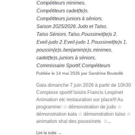
Compétiteurs minimes
Compétiteurs cadet(te)s
Compétiteurs juniors à séniors
Saison 2025/2026
Judo et Taïso
Taïso Séniors
Taïso
Poussinet(te)s 2
Eveil-judo 2
Eveil-judo 1
Poussinet(te)s 1
poussin(e)s
benjamin(e)s
minimes
cadet(te)s
juniors à séniors
Commissaire Sportif
Compétiteurs
Publiée le
14 mai 2026
par
Sandrine Bouteillé
Gala dimanche 7 juin 2026 à partir de 10h30
Complexe sportif loisirs Francis Lespinet
Animation etc restauration sur place!!! Au
programme: ☆ démonstration de judo ☆
démonstration kata ☆ démonstration taïso ☆
animation shaï des poussinets ☆...
Lire la suite