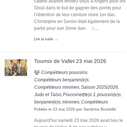
cadets avaient rendez-vous à Angers pour les
Shiaï dans le but de gagner des points pour
l'obtention de leur ceinture noire 1er dan.
Christophe en Senior était également de la
partie pour son 2eme dan. ☆...
Lire la suite
Tournoi de Vallet 23 mai 2026
Compétiteurs poussins
Compétiteurs benjamin(e)s
Compétiteurs minimes
Saison 2025/2026
Judo et Taïso
Poussinet(te)s 1
poussin(e)s
benjamin(e)s
minimes
Compétiteurs
Publiée le
23 mai 2026
par
Sandrine Bouteillé
Aujourd'hui samedi 23 mai 2026 avait lieu le