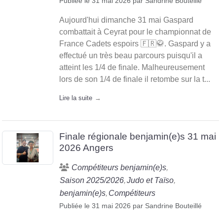
Publiée le
31 mai 2026
par
Sandrine Bouteillé
Aujourd'hui dimanche 31 mai Gaspard
combattait à Ceyrat pour le championnat de
France Cadets espoirs 🇫🇷🥋. Gaspard y a
effectué un très beau parcours puisqu'il a
atteint les 1/4 de finale. Malheureusement
lors de son 1/4 de finale il retombe sur la t...
Lire la suite
Finale régionale benjamin(e)s 31 mai
2026 Angers
Compétiteurs benjamin(e)s
Saison 2025/2026
Judo et Taïso
benjamin(e)s
Compétiteurs
Publiée le
31 mai 2026
par
Sandrine Bouteillé