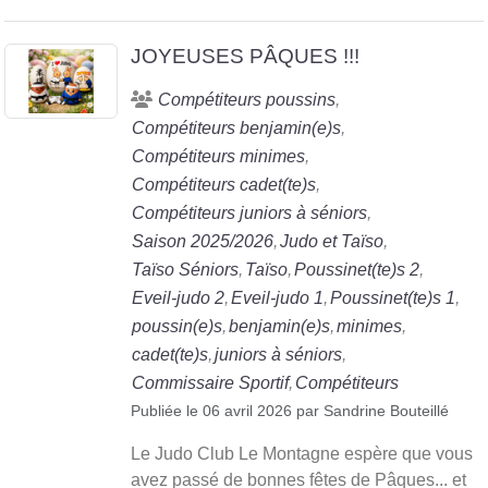
JOYEUSES PÂQUES !!!
Compétiteurs poussins
Compétiteurs benjamin(e)s
Compétiteurs minimes
Compétiteurs cadet(te)s
Compétiteurs juniors à séniors
Saison 2025/2026
Judo et Taïso
Taïso Séniors
Taïso
Poussinet(te)s 2
Eveil-judo 2
Eveil-judo 1
Poussinet(te)s 1
poussin(e)s
benjamin(e)s
minimes
cadet(te)s
juniors à séniors
Commissaire Sportif
Compétiteurs
Publiée le
06 avril 2026
par
Sandrine Bouteillé
Le Judo Club Le Montagne espère que vous
avez passé de bonnes fêtes de Pâques... et