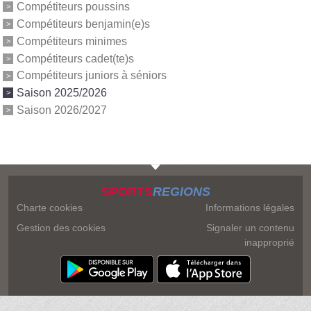
Compétiteurs poussins
Compétiteurs benjamin(e)s
Compétiteurs minimes
Compétiteurs cadet(te)s
Compétiteurs juniors à séniors
Saison 2025/2026
Saison 2026/2027
SPORTS
REGIONS
Charte cookies
Informations légales
Gestion des cookies
Signaler un contenu
inapproprié