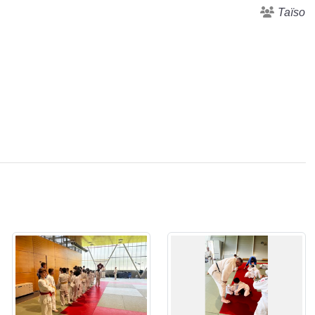
Taïso