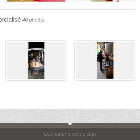
rcialisé
40 photos
Les partenaires du club