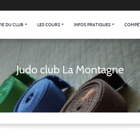
VIE DU CLUB
LES COURS
INFOS PRATIQUES
COMPÉ
Judo club La Montagne