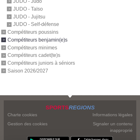
JUDO - Judo
JUDO - Taïso
JUDO - Jujitsu
JUDO - Self-défense
Compétiteurs poussins
Compétiteurs benjamin(e)s
Compétiteurs minimes
Compétiteurs cadet(te)s
Compétiteurs juniors à séniors
Saison 2026/2027
SPORTS
REGIONS
Charte cookies
Informations légales
Gestion des cookies
Signaler un contenu
inapproprié