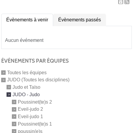
Évènements à venir
Évènements passés
Aucun événement
ÉVÉNEMENTS PAR ÉQUIPES
Toutes les équipes
JUDO (Toutes les disciplines)
Judo et Taïso
JUDO - Judo
Poussinet(te)s 2
Eveil-judo 2
Eveil-judo 1
Poussinet(te)s 1
poussin(e)s