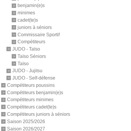
benjamin(e)s
minimes
cadet(te)s
juniors à séniors
Commissaire Sportif
Compétiteurs
JUDO - Taïso
Taïso Séniors
Taïso
JUDO - Jujitsu
JUDO - Self-défense
Compétiteurs poussins
Compétiteurs benjamin(e)s
Compétiteurs minimes
Compétiteurs cadet(te)s
Compétiteurs juniors à séniors
Saison 2025/2026
Saison 2026/2027