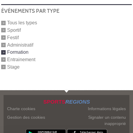
ÉVÉNEMENTS PAR TYPE
Tous les types
Sportif
Festif
Administratif
Formation
Entrainement
Stage
SPORTS
REGIONS
Charte cookies
Informations légales
Gestion des cookies
Signaler un contenu
inapproprié