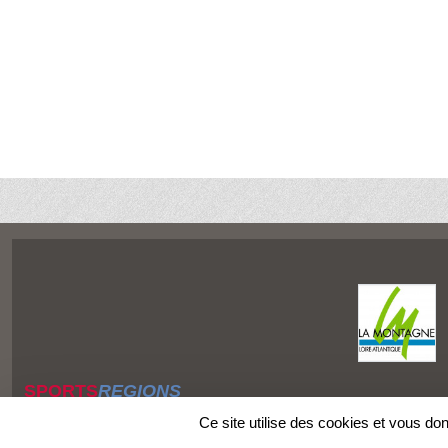
SPORTS
REGIONS
Charte cookies
Ce site utilise des cookies et vous do
Gestion des cookies