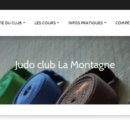
VIE DU CLUB
LES COURS
INFOS PRATIQUES
COMPÉ
Judo club La Montagne