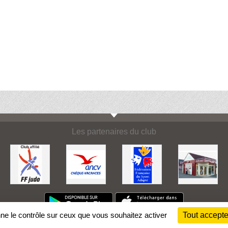
Les partenaires du club
nne le contrôle sur ceux que vous souhaitez activer
Tout accepte