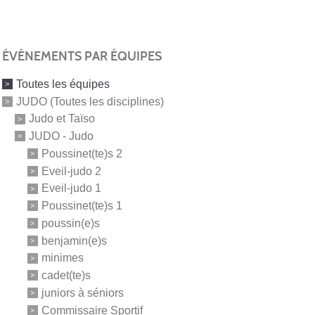
ÉVÉNEMENTS PAR ÉQUIPES
Toutes les équipes
JUDO (Toutes les disciplines)
Judo et Taïso
JUDO - Judo
Poussinet(te)s 2
Eveil-judo 2
Eveil-judo 1
Poussinet(te)s 1
poussin(e)s
benjamin(e)s
minimes
cadet(te)s
juniors à séniors
Commissaire Sportif