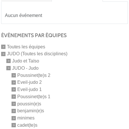
Aucun événement
ÉVÉNEMENTS PAR ÉQUIPES
Toutes les équipes
JUDO (Toutes les disciplines)
Judo et Taïso
JUDO - Judo
Poussinet(te)s 2
Eveil-judo 2
Eveil-judo 1
Poussinet(te)s 1
poussin(e)s
benjamin(e)s
minimes
cadet(te)s