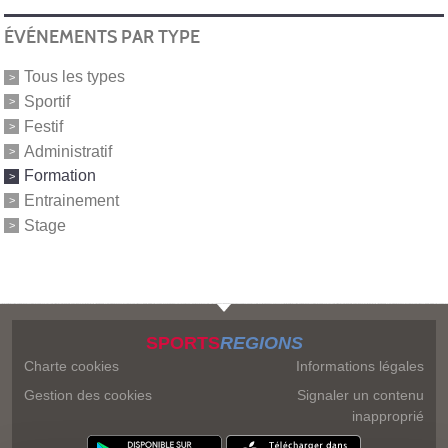
ÉVÉNEMENTS PAR TYPE
Tous les types
Sportif
Festif
Administratif
Formation
Entrainement
Stage
SPORTS
REGIONS
Charte cookies
Informations légales
Gestion des cookies
Signaler un contenu
inapproprié