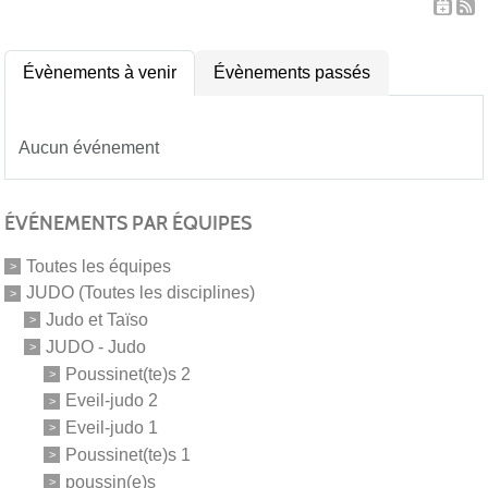
Évènements à venir
Évènements passés
Aucun événement
ÉVÉNEMENTS PAR ÉQUIPES
Toutes les équipes
JUDO (Toutes les disciplines)
Judo et Taïso
JUDO - Judo
Poussinet(te)s 2
Eveil-judo 2
Eveil-judo 1
Poussinet(te)s 1
poussin(e)s