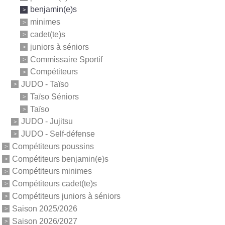
benjamin(e)s
minimes
cadet(te)s
juniors à séniors
Commissaire Sportif
Compétiteurs
JUDO - Taïso
Taïso Séniors
Taïso
JUDO - Jujitsu
JUDO - Self-défense
Compétiteurs poussins
Compétiteurs benjamin(e)s
Compétiteurs minimes
Compétiteurs cadet(te)s
Compétiteurs juniors à séniors
Saison 2025/2026
Saison 2026/2027