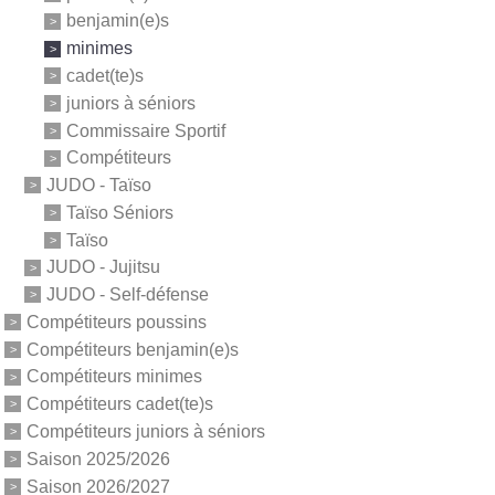
benjamin(e)s
minimes
cadet(te)s
juniors à séniors
Commissaire Sportif
Compétiteurs
JUDO - Taïso
Taïso Séniors
Taïso
JUDO - Jujitsu
JUDO - Self-défense
Compétiteurs poussins
Compétiteurs benjamin(e)s
Compétiteurs minimes
Compétiteurs cadet(te)s
Compétiteurs juniors à séniors
Saison 2025/2026
Saison 2026/2027