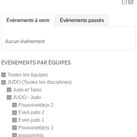
Évènements à venir
Évènements passés
Aucun événement
ÉVÉNEMENTS PAR ÉQUIPES
Toutes les équipes
JUDO (Toutes les disciplines)
Judo et Taïso
JUDO - Judo
Poussinet(te)s 2
Eveil-judo 2
Eveil-judo 1
Poussinet(te)s 1
poussin(e)s