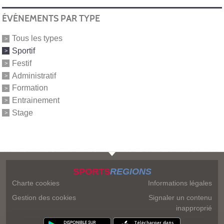
ÉVÉNEMENTS PAR TYPE
Tous les types
Sportif
Festif
Administratif
Formation
Entrainement
Stage
SPORTS
REGIONS
Charte cookies
Informations légales
Gestion des cookies
Signaler un contenu
inapproprié