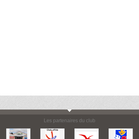
Les partenaires du club