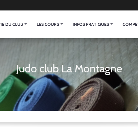
VIE DU CLUB
LES COURS
INFOS PRATIQUES
COMPÉ
Judo club La Montagne