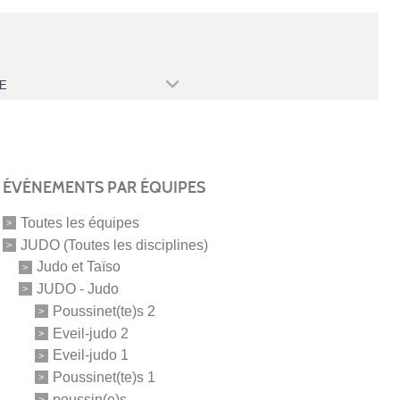
E
ÉVÉNEMENTS PAR ÉQUIPES
Toutes les équipes
JUDO (Toutes les disciplines)
Judo et Taïso
JUDO - Judo
Poussinet(te)s 2
Eveil-judo 2
Eveil-judo 1
Poussinet(te)s 1
poussin(e)s