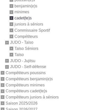
benjamin(e)s
minimes
cadet(te)s
juniors à séniors
Commissaire Sportif
Compétiteurs
JUDO - Taïso
Taïso Séniors
Taïso
JUDO - Jujitsu
JUDO - Self-défense
Compétiteurs poussins
Compétiteurs benjamin(e)s
Compétiteurs minimes
Compétiteurs cadet(te)s
Compétiteurs juniors à séniors
Saison 2025/2026
Saison 2026/2027